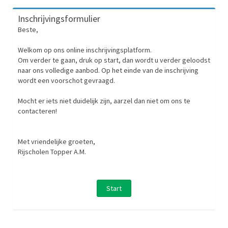
Inschrijvingsformulier
Beste,
Welkom op ons online inschrijvingsplatform.
Om verder te gaan, druk op start, dan wordt u verder geloodst
naar ons volledige aanbod. Op het einde van de inschrijving
wordt een voorschot gevraagd.
Mocht er iets niet duidelijk zijn, aarzel dan niet om ons te
contacteren!
Met vriendelijke groeten,
Rijscholen Topper A.M.
Start